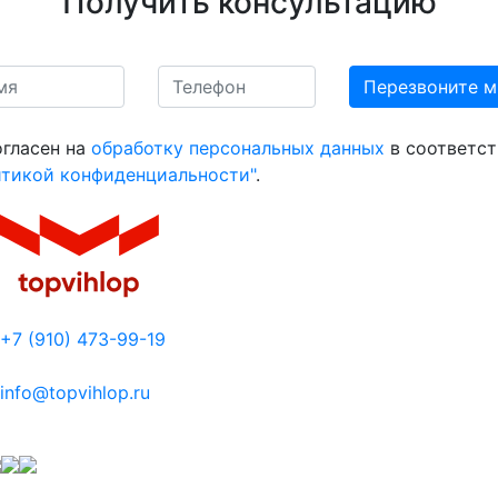
Получить консультацию
огласен на
обработку персональных данных
в соответст
итикой конфиденциальности"
.
+7 (910) 473-99-19
info@topvihlop.ru