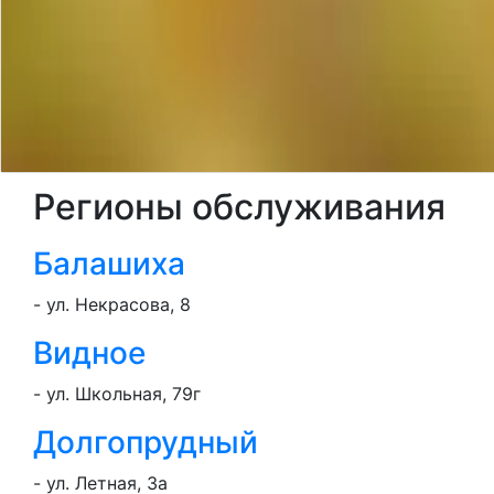
Регионы обслуживания
Балашиха
- ул. Некрасова, 8
Видное
- ул. Школьная, 79г
Долгопрудный
- ул. Летная, 3а